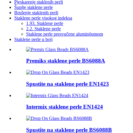
Pjeskarenje staklenih perli
Šuplje staklene perle
Brušenje staklenih perli
Staklene perle visokog indeksa
1.93. Staklene perle
2.2. Staklene perle
Staklene perle presvučene aluminijumom
Staklene perle u boji
Premiks staklene perle BS6088A
Spustite na staklene perle EN1423
Intermix staklene perle EN1424
Spustite na staklene perle BS6088B