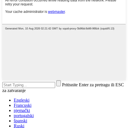
Pritisnite Enter za pretragu ili ESC
za zatvaranje
Engleski
Francuski
njemački
portugalski
španski
Ruski